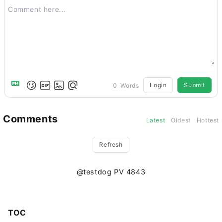
Login
Submit
0
Words
Comments
Latest
Oldest
Hottest
Refresh
@testdog PV
4843
TOC